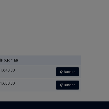
is p.P. * ab
 1.648,00
Buchen
 1.600,00
Buchen