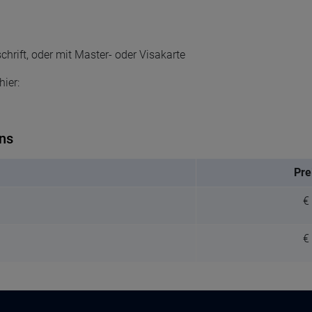
chrift, oder mit Master- oder Visakarte
ier:
ns
Pre
€
€