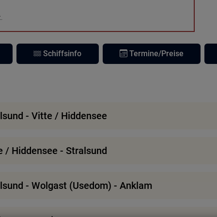
.
Schiffsinfo
Termine/Preise
lsund - Vitte / Hiddensee
e / Hiddensee - Stralsund
ralsund - Wolgast (Usedom) - Anklam