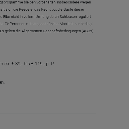
sflugsprogramme bleiben vorbehalten, insbesondere wegen
t sich die Reederei das Recht vor, die Gäste dieser
nd Elbe nicht in vollem Umfang durch Schleusen reguliert
st für Personen mit eingeschränkter Mobilität nur bedingt
g. Es gelten die Allgemeinen Geschäftsbedingungen (AGBs)
 ca. € 39,- bis € 119,- p. P.
en.