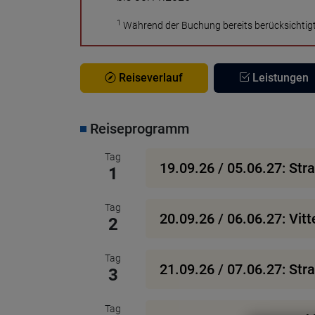
1
Während der Buchung bereits berücksichtigt
Reiseverlauf
Leistungen
Reiseprogramm
Tag
19.09.26 / 05.06.27: Stra
1
Tag
20.09.26 / 06.06.27: Vitt
2
Tag
21.09.26 / 07.06.27: St
3
Tag