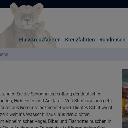
Flusskreuzfahrten
Kreuzfahrten
Rundreisen
dens
erkunden Sie die Schönheiten entlang der deutschen
odden, Hiddensee und Anklam... Von Stralsund aus geht
zonas des Nordens" bezeichnet wird. Dichtes Schilf wiegt
zeln weit ins Wasser hinaus, aus den dichten
 einheimischer Vögel, Biber und Fischotter huschen in