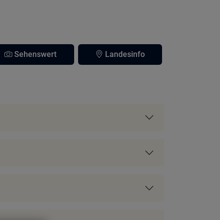
Sehenswert
Landesinfo