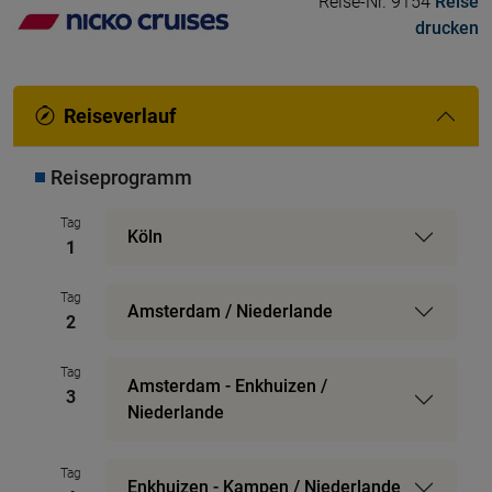
Reise-Nr. 9154
Reise
drucken
Reiseverlauf
Reiseprogramm
Tag
Köln
1
Tag
Amsterdam / Niederlande
2
Tag
Amsterdam - Enkhuizen /
3
Niederlande
Tag
Enkhuizen - Kampen / Niederlande