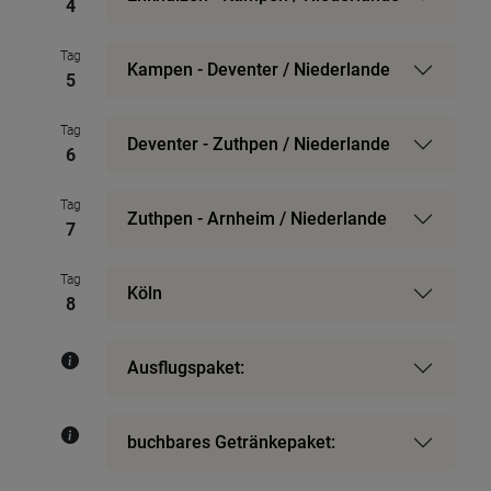
4
Tag
Kampen - Deventer / Niederlande
5
Tag
Deventer - Zuthpen / Niederlande
6
Tag
Zuthpen - Arnheim / Niederlande
7
Tag
Köln
8
Ausflugspaket:
buchbares Getränkepaket: