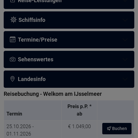
Reise-Leistungen
Schiffsinfo
Termine/Preise
Sehenswertes
Landesinfo
Reisebuchung - Welkom am IJsselmeer
Preis p.P. *
Termin
ab
25.10.2026 -
€ 1.049,00
Buchen
01.11.2026