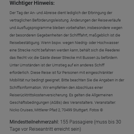
Wichtiger Hinweis:
Der Tag der An- und Abreise dient lediglich der Erbringung der
vertraglichen Beförderungsleistung. Änderungen der Reiseverläufe
und Ausflugsprogramme bleiben vorbehalten, insbesondere wegen
der besonderen Gegebenheiten der Schifffahrt, maßgeblich ist die
Reisebestätigung. Wenn bspw. wegen Niedrig- oder Hochwasser
eine Strecke nicht befahren werden kann, behält sich die Reederei
das Recht vor, die Gäste dieser Strecke mit Bussen zu befördern.
Unter Umständen ist der Umstieg auf ein anderes Schiff
erforderlich. Diese Reise ist für Personen mit eingeschränkter
Mobilität nur bedingt geeignet. Bitte beachten Sie die Angaben in der
Schiffsinformation. Wir empfehlen den Abschluss einer
Reiserücktrittskostenversicherung. Es gelten die Allgemeinen
Geschäftsbedingungen (AGBs) des Veranstalters. Veranstalter:
Nicko Cruises, Mittlerer Pfad 2, 70499 Stuttgart. Fotos ©
Mindestteilnehmerzahl:
155 Passagiere (muss bis 30
Tage vor Reiseantritt erreicht sein)