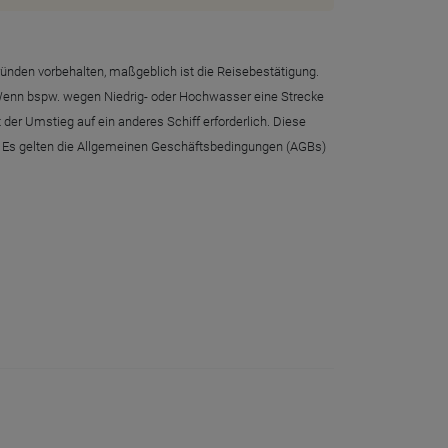
ründen vorbehalten, maßgeblich ist die Reisebestätigung.
 Wenn bspw. wegen Niedrig- oder Hochwasser eine Strecke
der Umstieg auf ein anderes Schiff erforderlich. Diese
ng. Es gelten die Allgemeinen Geschäftsbedingungen (AGBs)