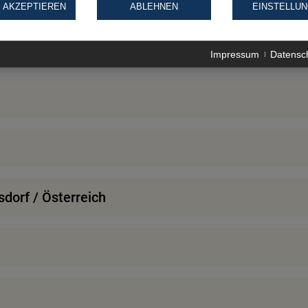
 AKZEPTIEREN
ABLEHNEN
EINSTELLU
arn
Impressum
Datensc
dorf / Österreich