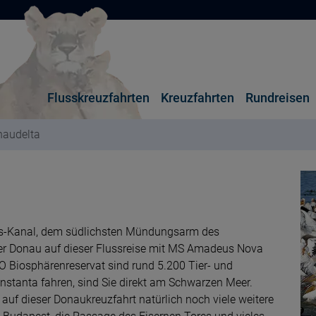
Flusskreuzfahrten
Kreuzfahrten
Rundreisen
audelta
gs-Kanal, dem südlichsten Mündungsarm des
der Donau auf dieser Flussreise mit MS Amadeus Nova
O Biosphärenreservat sind rund 5.200 Tier- und
stanta fahren, sind Sie direkt am Schwarzen Meer.
auf dieser Donaukreuzfahrt natürlich noch viele weitere