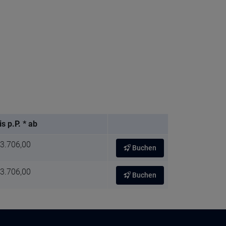
is p.P. * ab
 3.706,00
Buchen
 3.706,00
Buchen