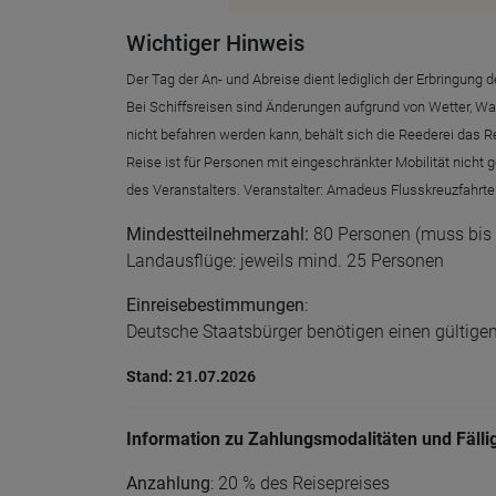
Wichtiger Hinweis
Der Tag der An- und Abreise dient lediglich der Erbringun
Bei Schiffsreisen sind Änderungen aufgrund von Wetter, 
nicht befahren werden kann, behält sich die Reederei das R
Reise ist für Personen mit eingeschränkter Mobilität nich
des Veranstalters. Veranstalter: Amadeus Flusskreuzfahrte
Mindestteilnehmerzahl:
80 Personen (muss bis 2
Landausflüge: jeweils mind. 25 Personen
Einreisebestimmungen
:
Deutsche Staatsbürger benötigen einen gültige
Stand: 21.07.2026
Information zu Zahlungsmodalitäten und Fälli
Anzahlung
: 20 % des Reisepreises