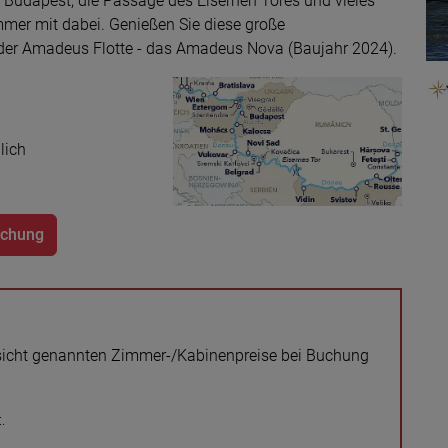
 Budapest, die Passage des Eisernen Tores und vieles
mmer mit dabei. Genießen Sie diese große
 der Amadeus Flotte - das Amadeus Nova (Baujahr 2024).
lich
uchung
ersicht genannten Zimmer-/Kabinenpreise bei Buchung
.