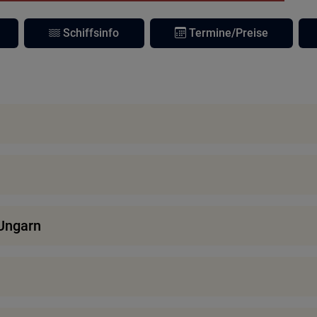
Schiffsinfo
Termine/Preise
 Ungarn