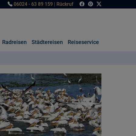
06024 - 63 89 159
|
Rückruf
Radreisen
Städtereisen
Reiseservice
Vorheriges Bild
Nächstes Bild