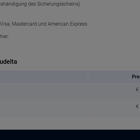
ushändigung des Sicherungsscheins)
: Visa, Mastercard und American Express
ier:
udelta
Pre
€
€