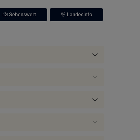
Sehenswert
Landesinfo