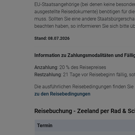
EU-Staatsangehörige (bei denen keine besondere
ausgestellte Reisedokumente) benötigen für di
muss. Sollten Sie eine andere Staatsbürgersch
beachten haben, so informieren Sie sich bitte 
Stand: 08.07.2026
Information zu Zahlungsmodalitäten und Fälli
Anzahlung
: 20 % des Reisepreises
Restzahlung
: 21 Tage vor Reisebeginn fällig, s
Die ausführlichen Reisebedingungen finden Sie h
zu den Reisebedingungen
Reisebuchung - Zeeland per Rad & Sc
Termin