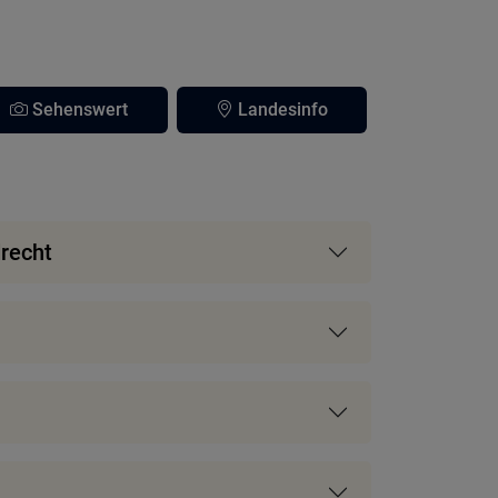
Sehenswert
Landesinfo
recht