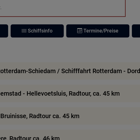
.
Schiffsinfo
Termine/Preise
otterdam-Schiedam / Schifffahrt Rotterdam - Dord
lemstad - Hellevoetsluis, Radtour, ca. 45 km
 Bruinisse, Radtour ca. 45 km
ere, Radtour ca. 46 km