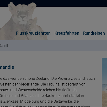
Flusskreuzfahrten
Kreuzfahrten
Rundreisen
chiff
rmandie
ie das wunderschöne Zeeland. Die Provinz Zeeland, auch
Westen der Niederlande. Die Provinz ist geprägt von
ster- und Westerschelde reichen bis tief in die
r Tiere und Pflanzen. Ihre Radkreuzfahrt startet in
e Zierikzee, Middelburg und die Deltawerke, die