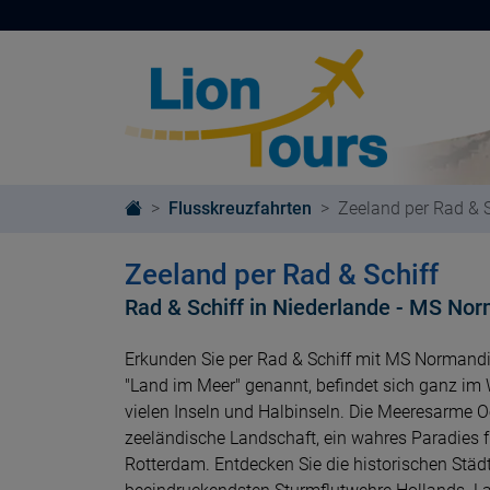
Flusskreuzfahrten
Zeeland per Rad & S
Zeeland per Rad & Schiff
Rad & Schiff in Niederlande - MS No
Erkunden Sie per Rad & Schiff mit MS Normand
"Land im Meer" genannt, befindet sich ganz im 
vielen Inseln und Halbinseln. Die Meeresarme Oo
zeeländische Landschaft, ein wahres Paradies fü
Rotterdam. Entdecken Sie die historischen Städt