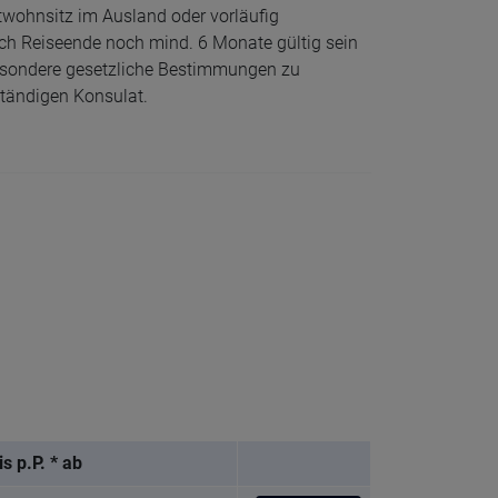
twohnsitz im Ausland oder vorläufig
ach Reiseende noch mind. 6 Monate gültig sein
besondere gesetzliche Bestimmungen zu
ständigen Konsulat.
is p.P. * ab