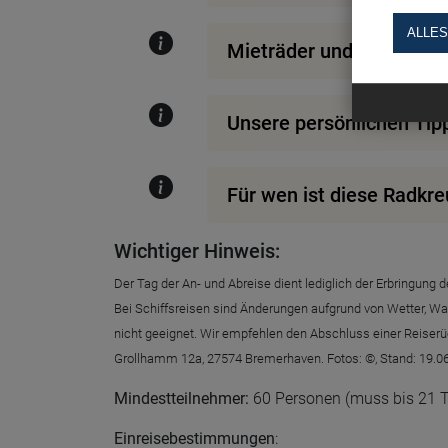
ALLES
Mieträder und Mitnahme
Unsere persönlichen Tip
Für wen ist diese Radkre
Wichtiger Hinweis:
Der Tag der An- und Abreise dient lediglich der Erbringun
Bei Schiffsreisen sind Änderungen aufgrund von Wetter, Wa
nicht geeignet. Wir empfehlen den Abschluss einer Reiserü
Grollhamm 12a, 27574 Bremerhaven. Fotos: ©, Stand: 19.0
Mindestteilnehmer:
60 Personen (muss bis 21 Tag
Einreisebestimmungen
: