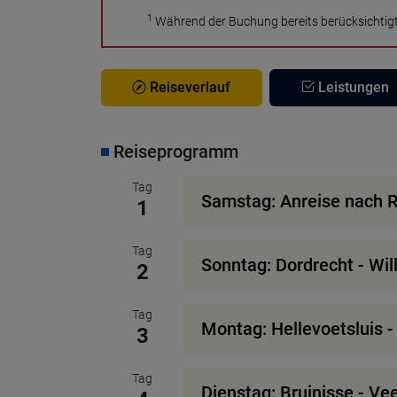
1
Während der Buchung bereits berücksichtigt
Reiseverlauf
Leistungen
Reiseprogramm
Tag
Samstag: Anreise nach R
1
Tag
Sonntag: Dordrecht - Wil
2
Tag
Montag: Hellevoetsluis -
3
Tag
Dienstag: Bruinisse - Ve