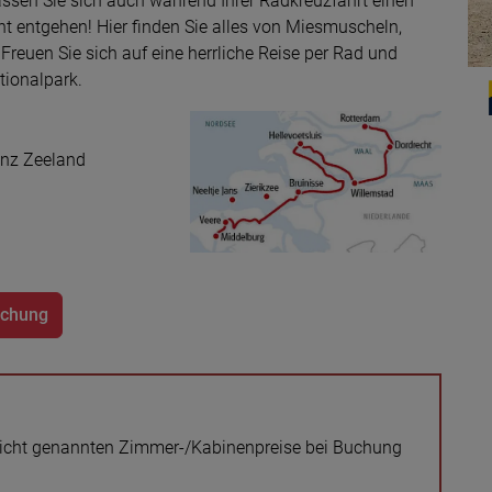
ssen Sie sich auch während Ihrer Radkreuzfahrt einen
ht entgehen! Hier finden Sie alles von Miesmuscheln,
euen Sie sich auf eine herrliche Reise per Rad und
tionalpark.
inz Zeeland
uchung
ersicht genannten Zimmer-/Kabinenpreise bei Buchung