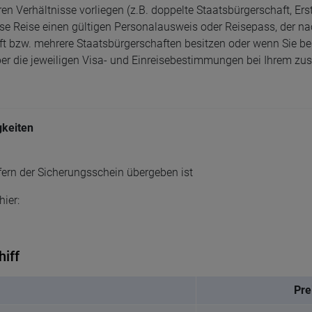
n Verhältnisse vorliegen (z.B. doppelte Staatsbürgerschaft, Ers
ese Reise einen gültigen Personalausweis oder Reisepass, der n
aft bzw. mehrere Staatsbürgerschaften besitzen oder wenn Sie 
über die jeweiligen Visa- und Einreisebestimmungen bei Ihrem zu
gkeiten
ofern der Sicherungsschein übergeben ist
ier:
hiff
Pre