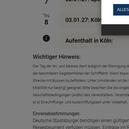
7
ALLES
Tag
03.01.27: Köln
8
Aufenthalt in Köln:
Wichtiger Hinweis:
Der Tag der An- und Abreise dient lediglich der Erbringun
der besonderen Gegebenheiten der Schifffahrt. Wenn bspw. 
Strecke mit Bussen zu befördern. Unter Umständen ist der U
Mobilität nur bedingt geeignet. Bitte beachten Sie die Ang
Geschäftsbedingungen (AGBs) des Veranstalters. Veranstalte
e) a) Einschiffungs- und Ausschiffungszeit unter Vorbehalt.
Einreisebestimmungen:
Deutsche Staatsbürger benötigen einen gültigen
Reisedokument verfügen müssen. Einträge im Rei