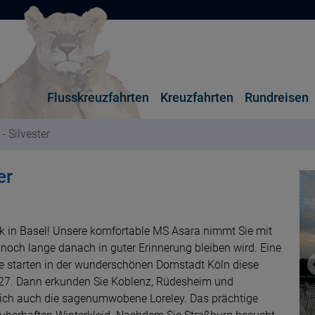
Flusskreuzfahrten
Kreuzfahrten
Rundreisen
- Silvester
er
erk in Basel! Unsere komfortable MS Asara nimmt Sie mit
 noch lange danach in guter Erinnerung bleiben wird. Eine
ie starten in der wunderschönen Domstadt Köln diese
27. Dann erkunden Sie Koblenz, Rüdesheim und
ich auch die sagenumwobene Loreley. Das prächtige