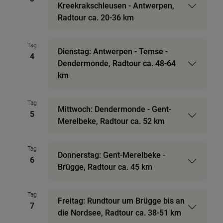
Kreekrakschleusen - Antwerpen,
Radtour ca. 20-36 km
Tag
Dienstag: Antwerpen - Temse -
4
Dendermonde, Radtour ca. 48-64
km
Tag
Mittwoch: Dendermonde - Gent-
5
Merelbeke, Radtour ca. 52 km
Tag
Donnerstag: Gent-Merelbeke -
6
Brügge, Radtour ca. 45 km
Tag
Freitag: Rundtour um Brügge bis an
7
die Nordsee, Radtour ca. 38-51 km