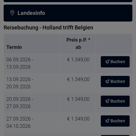
Landesinfo
Reisebuchung - Holland trifft Belgien
Preis p.P. *
Termin
ab
06.09.2026 -
€ 1.349,00
Buchen
13.09.2026
13.09.2026 -
€ 1.349,00
Buchen
20.09.2026
20.09.2026 -
€ 1.349,00
Buchen
27.09.2026
27.09.2026 -
€ 1.349,00
Buchen
04.10.2026