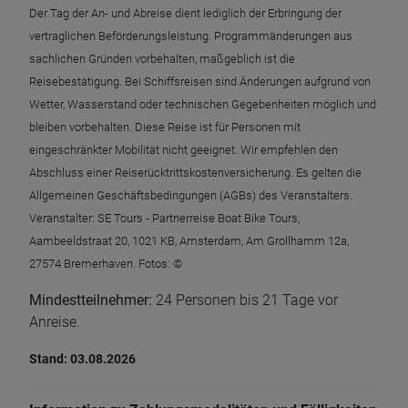
Der Tag der An- und Abreise dient lediglich der Erbringung der
vertraglichen Beförderungsleistung. Programmänderungen aus
sachlichen Gründen vorbehalten, maßgeblich ist die
Reisebestätigung. Bei Schiffsreisen sind Änderungen aufgrund von
Wetter, Wasserstand oder technischen Gegebenheiten möglich und
bleiben vorbehalten. Diese Reise ist für Personen mit
eingeschränkter Mobilität nicht geeignet. Wir empfehlen den
Abschluss einer Reiserücktrittskostenversicherung. Es gelten die
Allgemeinen Geschäftsbedingungen (AGBs) des Veranstalters.
Veranstalter: SE Tours - Partnerreise Boat Bike Tours,
Aambeeldstraat 20, 1021 KB, Amsterdam, Am Grollhamm 12a,
27574 Bremerhaven. Fotos: ©
Mindestteilnehmer:
24 Personen bis 21 Tage vor
Anreise.
Stand: 03.08.2026