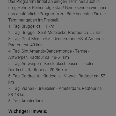
Das Programm findet an einigen Terminen auch in
umgekehrter Reihenfolge statt! Gerne senden wir Ihnen
das ausführliche Programm zu. Bitte beachten Sie die
Terminangaben im Preisteil.
1. Tag: Brügge, ca. 11 km
2. Tag: Brügge - Gent-Merelbeke, Radtour ca. 57 km
3. Tag: Gent-Merelbeke - Dendermonde/Sint Amands,
Radtour ca. 40 km
4. Tag: Sint Amands/Dendermonde - Temse -
Antwerpen, Radtour ca. 48-61 km
5. Tag: Antwerpen - Kreekrakschleusen - Tholen -
Dordrecht, Radtour ca. 20-36 km
6. Tag: Dordrecht - Kinderdijk - Vianen, Radtour ca. 57
km
7. Tag: Vianen - Breukelen - Amsterdam, Radtour ca.
38-48 km
8. Tag: Amsterdam
Wichtiger Hinweis: