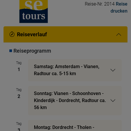
Reise-Nr. 2014
Reise
drucken
Reiseverlauf
Reiseprogramm
Tag
Samstag: Amsterdam - Vianen,
1
Radtour ca. 5-15 km
Tag
Sonntag: Vianen - Schoonhoven -
2
Kinderdijk - Dordrecht, Radtour ca.
56 km
Tag
Montag: Dordrecht - Tholen -
3