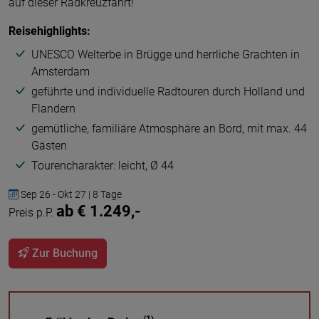
auf dieser Radkreuzfahrt!
Reisehighlights:
UNESCO Welterbe in Brügge und herrliche Grachten in
Amsterdam
geführte und individuelle Radtouren durch Holland und
Flandern
gemütliche, familiäre Atmosphäre an Bord, mit max. 44
Gästen
Tourencharakter: leicht, Ø 44
Sep 26 - Okt 27 | 8 Tage
ab € 1.249,-
Preis p.P.
Zur Buchung