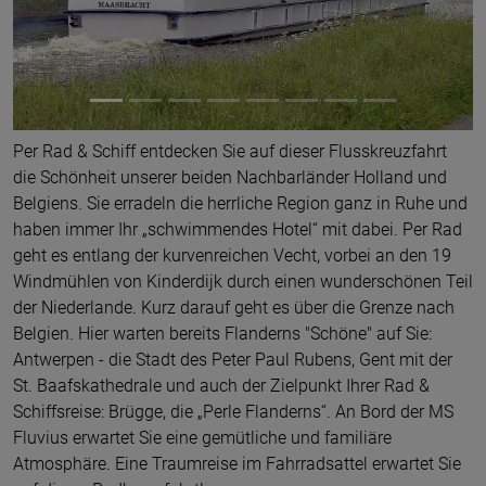
Per Rad & Schiff entdecken Sie auf dieser Flusskreuzfahrt
die Schönheit unserer beiden Nachbarländer Holland und
Belgiens. Sie erradeln die herrliche Region ganz in Ruhe und
haben immer Ihr „schwimmendes Hotel“ mit dabei. Per Rad
geht es entlang der kurvenreichen Vecht, vorbei an den 19
Windmühlen von Kinderdijk durch einen wunderschönen Teil
der Niederlande. Kurz darauf geht es über die Grenze nach
Belgien. Hier warten bereits Flanderns "Schöne" auf Sie:
Antwerpen - die Stadt des Peter Paul Rubens, Gent mit der
St. Baafskathedrale und auch der Zielpunkt Ihrer Rad &
Schiffsreise: Brügge, die „Perle Flanderns“. An Bord der MS
Fluvius erwartet Sie eine gemütliche und familiäre
Atmosphäre. Eine Traumreise im Fahrradsattel erwartet Sie