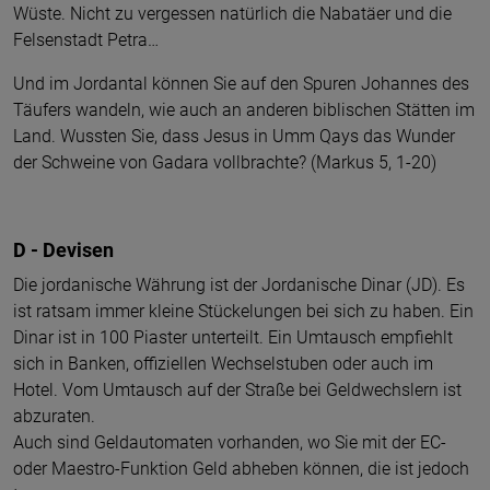
Wüste. Nicht zu vergessen natürlich die Nabatäer und die
Felsenstadt Petra…
Und im Jordantal können Sie auf den Spuren Johannes des
Täufers wandeln, wie auch an anderen biblischen Stätten im
Land. Wussten Sie, dass Jesus in Umm Qays das Wunder
der Schweine von Gadara vollbrachte? (Markus 5, 1-20)
D - Devisen
Die jordanische Währung ist der Jordanische Dinar (JD). Es
ist ratsam immer kleine Stückelungen bei sich zu haben. Ein
Dinar ist in 100 Piaster unterteilt. Ein Umtausch empfiehlt
sich in Banken, offiziellen Wechselstuben oder auch im
Hotel. Vom Umtausch auf der Straße bei Geldwechslern ist
abzuraten.
Auch sind Geldautomaten vorhanden, wo Sie mit der EC-
oder Maestro-Funktion Geld abheben können, die ist jedoch