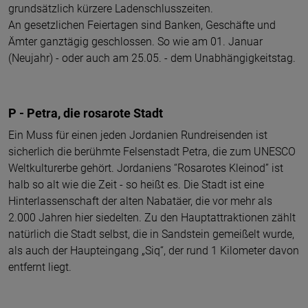
grundsätzlich kürzere Ladenschlusszeiten.
An gesetzlichen Feiertagen sind Banken, Geschäfte und
Ämter ganztägig geschlossen. So wie am 01. Januar
(Neujahr) - oder auch am 25.05. - dem Unabhängigkeitstag.
P - Petra, die rosarote Stadt
Ein Muss für einen jeden Jordanien Rundreisenden ist
sicherlich die berühmte Felsenstadt Petra, die zum UNESCO
Weltkulturerbe gehört. Jordaniens “Rosarotes Kleinod” ist
halb so alt wie die Zeit - so heißt es. Die Stadt ist eine
Hinterlassenschaft der alten Nabatäer, die vor mehr als
2.000 Jahren hier siedelten. Zu den Hauptattraktionen zählt
natürlich die Stadt selbst, die in Sandstein gemeißelt wurde,
als auch der Haupteingang „Siq“, der rund 1 Kilometer davon
entfernt liegt.