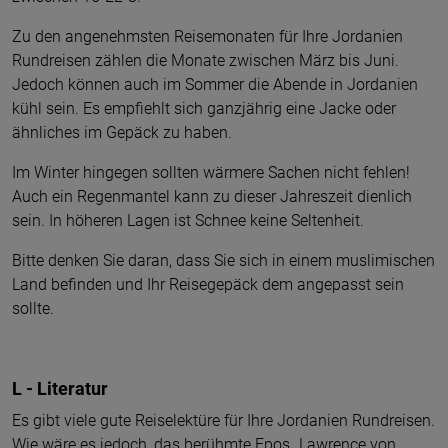
Zu den angenehmsten Reisemonaten für Ihre Jordanien
Rundreisen zählen die Monate zwischen März bis Juni.
Jedoch können auch im Sommer die Abende in Jordanien
kühl sein. Es empfiehlt sich ganzjährig eine Jacke oder
ähnliches im Gepäck zu haben.
Im Winter hingegen sollten wärmere Sachen nicht fehlen!
Auch ein Regenmantel kann zu dieser Jahreszeit dienlich
sein. In höheren Lagen ist Schnee keine Seltenheit.
Bitte denken Sie daran, dass Sie sich in einem muslimischen
Land befinden und Ihr Reisegepäck dem angepasst sein
sollte.
L - Literatur
Es gibt viele gute Reiselektüre für Ihre Jordanien Rundreisen.
Wie wäre es jedoch, das berühmte Epos „Lawrence von