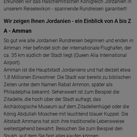
Erkunden wir das Haschemitischen Königreich Jordanien in
unserem Reiselexikon - spannende Rundreisen garantiert!
Wir zeigen Ihnen Jordanien - ein Einblick von A bis Z
A - Amman
So gut wie alle Jordanien Rundreisen beginnen und enden in
Amman. Hier befindet sich der internationale Flughafen, der
ca. 35 km südlich der Stadt liegt (Queen Alia International
Airport).
Amman ist die Hauptstadt Jordaniens und hat derzeit etwa
1,8 Millionen Einwohner. Die Stadt war bereits zu biblischen
Zeiten unter dem Namen Rabat Ammon, später als
Philadelphia bekannt. Sehenswert ist zum Beispiel die
Zitadelle, die hoch über der Stadt aufragt, das
Archäologische Museum auf dem Zitadellenhügel oder die
König Abdullah Moschee mit leuchtend blauer Kuppel. Die
Altstadt Ammans hat sich ihre traditionelle Lebensweise
weitestgehend bewahrt. Besuchen Sie zum Beispiel den
Soukh, auf dem Sie fast alles kaufen können.