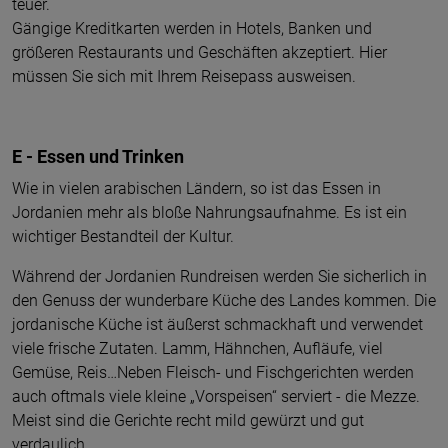
teuer.
Gängige Kreditkarten werden in Hotels, Banken und
größeren Restaurants und Geschäften akzeptiert. Hier
müssen Sie sich mit Ihrem Reisepass ausweisen.
E - Essen und Trinken
Wie in vielen arabischen Ländern, so ist das Essen in
Jordanien mehr als bloße Nahrungsaufnahme. Es ist ein
wichtiger Bestandteil der Kultur.
Während der Jordanien Rundreisen werden Sie sicherlich in
den Genuss der wunderbare Küche des Landes kommen. Die
jordanische Küche ist äußerst schmackhaft und verwendet
viele frische Zutaten. Lamm, Hähnchen, Aufläufe, viel
Gemüse, Reis…Neben Fleisch- und Fischgerichten werden
auch oftmals viele kleine „Vorspeisen“ serviert - die Mezze.
Meist sind die Gerichte recht mild gewürzt und gut
verdaulich.