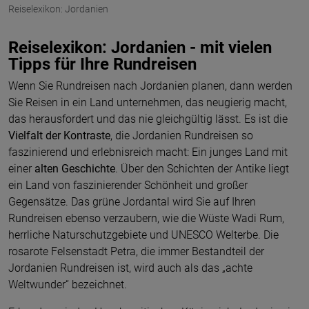
Reiselexikon: Jordanien
Reiselexikon: Jordanien - mit vielen
Tipps für Ihre Rundreisen
Wenn Sie Rundreisen nach Jordanien planen, dann werden
Sie Reisen in ein Land unternehmen, das neugierig macht,
das herausfordert und das nie gleichgültig lässt. Es ist die
Vielfalt der Kontraste
, die Jordanien Rundreisen so
faszinierend und erlebnisreich macht: Ein junges Land mit
einer
alten Geschichte
. Über den Schichten der Antike liegt
ein Land von faszinierender Schönheit und großer
Gegensätze. Das grüne Jordantal wird Sie auf Ihren
Rundreisen ebenso verzaubern, wie die Wüste Wadi Rum,
herrliche Naturschutzgebiete und UNESCO Welterbe. Die
rosarote Felsenstadt Petra, die immer Bestandteil der
Jordanien Rundreisen ist, wird auch als das „achte
Weltwunder“ bezeichnet.