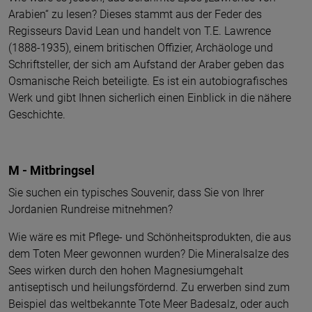
Arabien“ zu lesen? Dieses stammt aus der Feder des
Regisseurs David Lean und handelt von T.E. Lawrence
(1888-1935), einem britischen Offizier, Archäologe und
Schriftsteller, der sich am Aufstand der Araber geben das
Osmanische Reich beteiligte. Es ist ein autobiografisches
Werk und gibt Ihnen sicherlich einen Einblick in die nähere
Geschichte.
M - Mitbringsel
Sie suchen ein typisches Souvenir, dass Sie von Ihrer
Jordanien Rundreise mitnehmen?
Wie wäre es mit Pflege- und Schönheitsprodukten, die aus
dem Toten Meer gewonnen wurden? Die Mineralsalze des
Sees wirken durch den hohen Magnesiumgehalt
antiseptisch und heilungsfördernd. Zu erwerben sind zum
Beispiel das weltbekannte Tote Meer Badesalz, oder auch