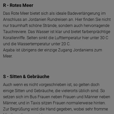
R - Rotes Meer
Das Rote Meer bietet sich als ideale Badeverlängerung im
Anschluss an Jordanien Rundreisen an. Hier finden Sie nicht
nur traumhaft schöne Strände, sondern auch hervorragende
Tauchreviere. Das Wasser ist klar und bietet farbenprächtige
Korallenriffe. Selten sinkt die Lufttemperatur hier unter 30 C
und die Wassertemperatur unter 20 C.
Aqaba ist übrigens der einzige Zugang Jordaniens zum
Meer.
S - Sitten & Gebräuche
Auch wenn es nicht vorgeschrieben ist, so gelten doch
einige Sitten und Gebräuche, die vielerorts üblich sind. So
setzen sich im Bus Frauen neben Frauen und Männer neben
Männer, und in Taxis sitzen Frauen normalerweise hinten.
Zur Begrüßung wird die Hand gegeben, wobei sehr fromme