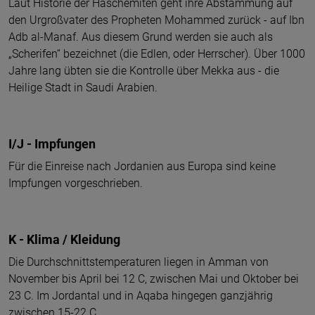
Laut Historie der Haschemiten geht ihre Abstammung auf
den Urgroßvater des Propheten Mohammed zurück - auf Ibn
Adb al-Manaf. Aus diesem Grund werden sie auch als
„Scherifen“ bezeichnet (die Edlen, oder Herrscher). Über 1000
Jahre lang übten sie die Kontrolle über Mekka aus - die
Heilige Stadt in Saudi Arabien.
I/J - Impfungen
Für die Einreise nach Jordanien aus Europa sind keine
Impfungen vorgeschrieben.
K - Klima / Kleidung
Die Durchschnittstemperaturen liegen in Amman von
November bis April bei 12 C, zwischen Mai und Oktober bei
23 C. Im Jordantal und in Aqaba hingegen ganzjährig
zwischen 15-22 C.