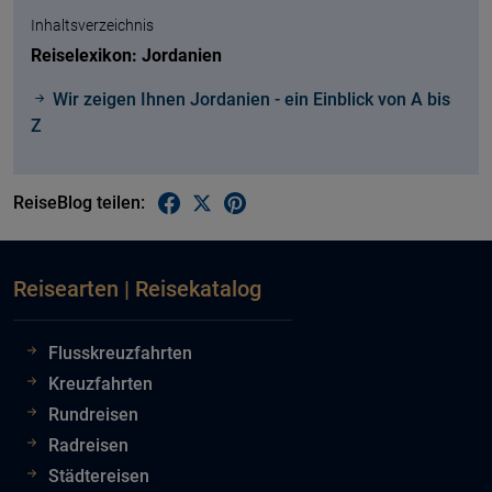
Inhaltsverzeichnis
Reiselexikon: Jordanien
Wir zeigen Ihnen Jordanien - ein Einblick von A bis
Z
ReiseBlog teilen:
Reisearten | Reisekatalog
Flusskreuzfahrten
Kreuzfahrten
Rundreisen
Radreisen
Städtereisen