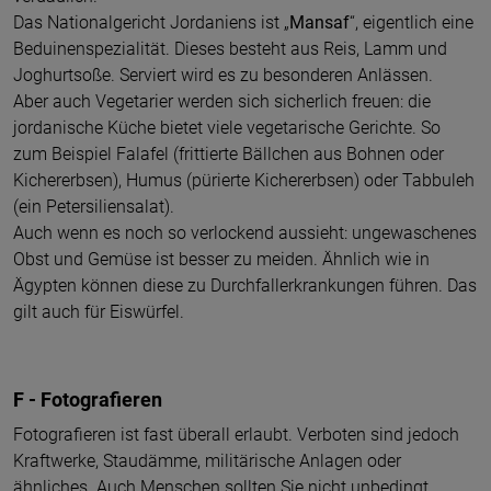
Das Nationalgericht Jordaniens ist „
Mansaf
“, eigentlich eine
Beduinenspezialität. Dieses besteht aus Reis, Lamm und
Joghurtsoße. Serviert wird es zu besonderen Anlässen.
Aber auch Vegetarier werden sich sicherlich freuen: die
jordanische Küche bietet viele vegetarische Gerichte. So
zum Beispiel Falafel (frittierte Bällchen aus Bohnen oder
Kichererbsen), Humus (pürierte Kichererbsen) oder Tabbuleh
(ein Petersiliensalat).
Auch wenn es noch so verlockend aussieht: ungewaschenes
Obst und Gemüse ist besser zu meiden. Ähnlich wie in
Ägypten können diese zu Durchfallerkrankungen führen. Das
gilt auch für Eiswürfel.
F - Fotografieren
Fotografieren ist fast überall erlaubt. Verboten sind jedoch
Kraftwerke, Staudämme, militärische Anlagen oder
ähnliches. Auch Menschen sollten Sie nicht unbedingt