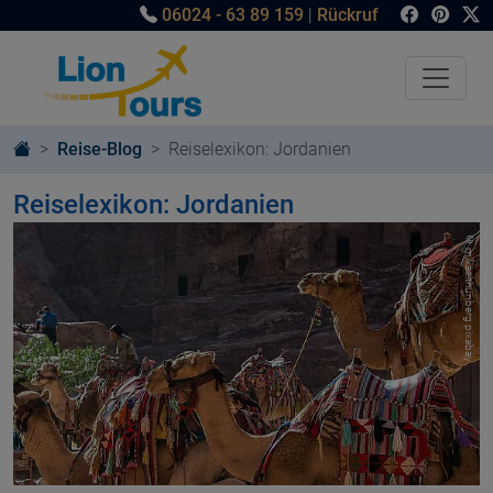
06024 - 63 89 159
|
Rückruf
Reise-Blog
Reiselexikon: Jordanien
Reiselexikon: Jordanien
© mikaelthunberg pixabay