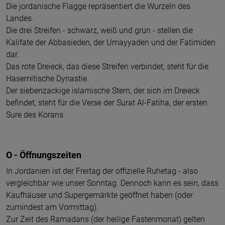
Die jordanische Flagge repräsentiert die Wurzeln des
Landes.
Die drei Streifen - schwarz, weiß und grün - stellen die
Kalifate der Abbasieden, der Umayyaden und der Fatimiden
dar.
Das rote Dreieck, das diese Streifen verbindet, steht für die
Hasemitische Dynastie.
Der siebenzackige islamische Stern, der sich im Dreieck
befindet, steht für die Verse der Surat Al-Fatiha, der ersten
Sure des Korans.
O - Öffnungszeiten
In Jordanien ist der Freitag der offizielle Ruhetag - also
vergleichbar wie unser Sonntag. Dennoch kann es sein, dass
Kaufhäuser und Supergemärkte geöffnet haben (oder
zumindest am Vormittag).
Zur Zeit des Ramadans (der heilige Fastenmonat) gelten