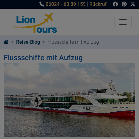
06024 - 63 89 159
|
Rückruf
Reise-Blog
Flussschiffe mit Aufzug
Flussschiffe mit Aufzug
© nicko cruises Schiffsreisen GmbH