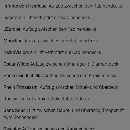
Infante don Henrique:
Aufzug zwischen den Kabinendecks
Inspire
: ein Lift verbindet die Kabinendecks
L’Europe:
Aufzug zwischen den Kabinendecks
Magellan
: Aufzug zwischen den Kabinendecks
NickoVision:
ein Lift verbindet die Kabinendecks
Oscar Wilde:
Aufzug zwischen Smaragd- & Diamantdeck
Prinzessin Isabella:
Aufzug zwischen den Kabinendecks
Rhein Prinzessin:
Aufzug zwischen Mittel- und Oberdeck
Rossia
: ein Lift verbindet die Kabinendecks
Sans Souci:
Lift zwischen Haupt- und Oberdeck, Treppenlift
zum Sonnendeck
Serenity
: Aufzug zwischen den Kabinendecks