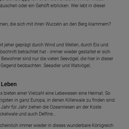
schen oder ein Gehöft erblicken. Wer lebt in dieser
äumen, die sich mit ihren Wurzeln an den Berg klammern?
t jeher geprägt durch Wind und Wellen, durch Eis und
schnitt betrachtet hat - immer wieder gestaltet er sich
 Bewohner sind nur die vielen Seevögel, die hier in dieser
e Gegend beobachten. Seeadler und Watvögel,
 Leben
bieten einer Vielzahl eine Lebewesen eine Heimat. So
gsten in ganz Europa, in denen Killerwale zu finden sind.
ahr für Jahr ziehen die Ozeanriesen an der Küste
ckelwale und auch Delfine…
cheinlich immer wieder in dieses wunderbare Königreich