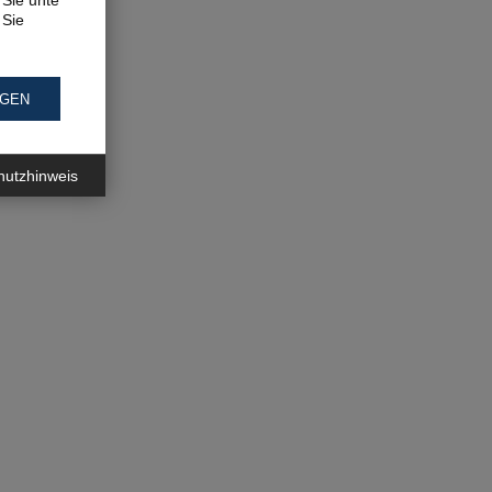
Sie unter
 Sie
NGEN
hutzhinweis