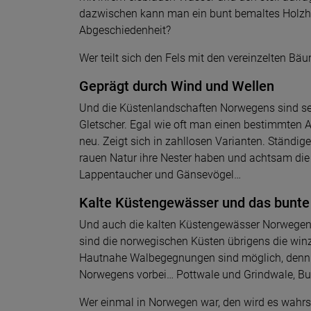
dazwischen kann man ein bunt bemaltes Holzhäu
Abgeschiedenheit?
Wer teilt sich den Fels mit den vereinzelten B
Geprägt durch Wind und Wellen
Und die Küstenlandschaften Norwegens sind sei
Gletscher. Egal wie oft man einen bestimmten Ab
neu. Zeigt sich in zahllosen Varianten. Ständige
rauen Natur ihre Nester haben und achtsam di
Lappentaucher und Gänsevögel…
Kalte Küstengewässer und das bunte
Und auch die kalten Küstengewässer Norwegens 
sind die norwegischen Küsten übrigens die winzi
Hautnahe Walbegegnungen sind möglich, denn J
Norwegens vorbei… Pottwale und Grindwale, Bu
Wer einmal in Norwegen war, den wird es wahrs