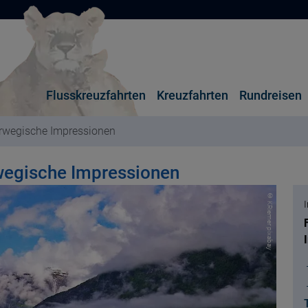
Flusskreuzfahrten
Kreuzfahrten
Rundreisen
rwegische Impressionen
wegische Impressionen
© KRiemer pixabay