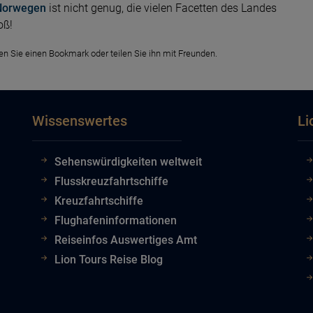
 Norwegen
ist nicht genug, die vielen Facetten des Landes
oß!
zen Sie einen Bookmark oder teilen Sie ihn mit Freunden.
Wissenswertes
Li
Sehenswürdigkeiten weltweit
Flusskreuzfahrtschiffe
Kreuzfahrtschiffe
Flughafeninformationen
Reiseinfos Auswertiges Amt
Lion Tours Reise Blog