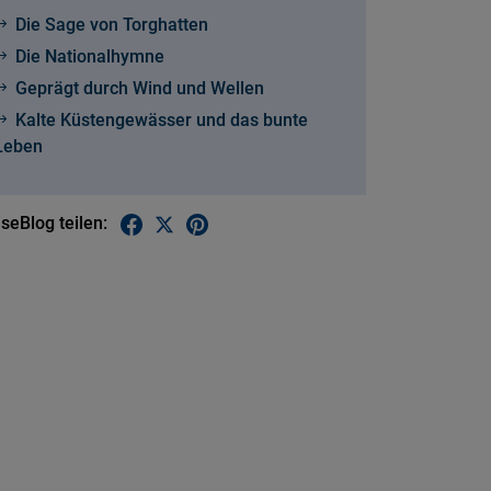
Die Sage von Torghatten
Die Nationalhymne
Geprägt durch Wind und Wellen
Kalte Küstengewässer und das bunte
Leben
seBlog teilen: