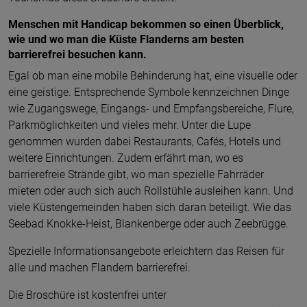
Menschen mit Handicap bekommen so einen Überblick,
wie und wo man die Küste Flanderns am besten
barrierefrei besuchen kann.
Egal ob man eine mobile Behinderung hat, eine visuelle oder
eine geistige. Entsprechende Symbole kennzeichnen Dinge
wie Zugangswege, Eingangs- und Empfangsbereiche, Flure,
Parkmöglichkeiten und vieles mehr. Unter die Lupe
genommen wurden dabei Restaurants, Cafés, Hotels und
weitere Einrichtungen. Zudem erfährt man, wo es
barrierefreie Strände gibt, wo man spezielle Fahrräder
mieten oder auch sich auch Rollstühle ausleihen kann. Und
viele Küstengemeinden haben sich daran beteiligt. Wie das
Seebad Knokke-Heist, Blankenberge oder auch Zeebrügge.
Spezielle Informationsangebote erleichtern das Reisen für
alle und machen Flandern barrierefrei.
Die Broschüre ist kostenfrei unter