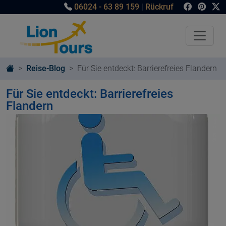
06024 - 63 89 159
|
Rückruf
Reise-Blog
Für Sie entdeckt: Barrierefreies Flandern
Für Sie entdeckt: Barrierefreies
Flandern
© pixabay